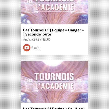
Les Tournois 3 | Equipe « Danger »
| Seconde joute
Anaïs KERENNEUR
5 min.
Les Tournois 3 | Equipe « Solution »