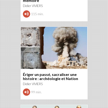
mémoire
Didier VIVIERS
115 min.
Ériger un passé, sacraliser une
histoire : archéologie et Nation
Didier VIVIERS
99 min.