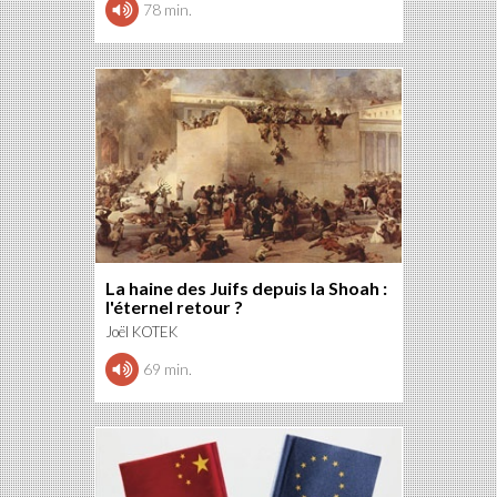
78 min.
La haine des Juifs depuis la Shoah :
l'éternel retour ?
Joël KOTEK
69 min.