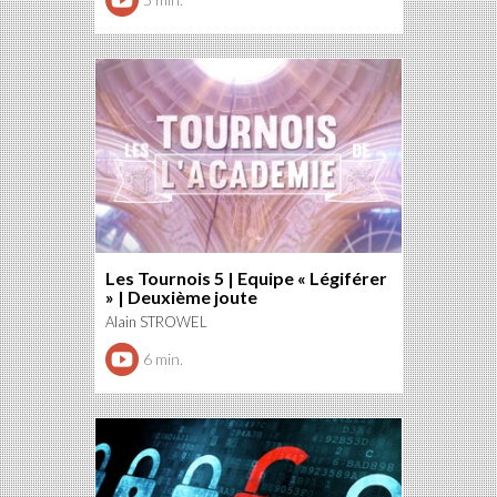
Les Tournois 5 | Equipe « Légiférer
» | Deuxième joute
Alain STROWEL
6 min.