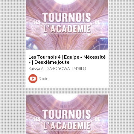
Les Tournois 4 | Equipe « Nécessité
» | Deuxième joute
Raissa ALIGABO YOWALI M'BILO
3 min.