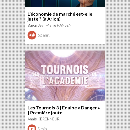
L’économie de marché est-elle
juste ? (à Arlon)
Baron Jean-Pierre HANSEN
68 min.
Les Tournois 3 | Equipe « Danger »
| Première joute
Anaïs KERENNEUR
5 min.