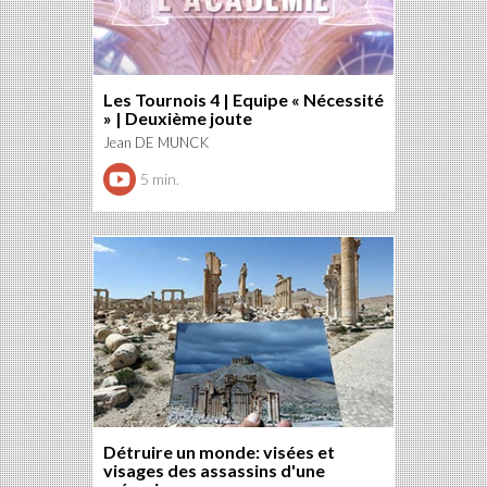
Les Tournois 4 | Equipe « Nécessité
» | Deuxième joute
Jean DE MUNCK
5 min.
Détruire un monde: visées et
visages des assassins d'une