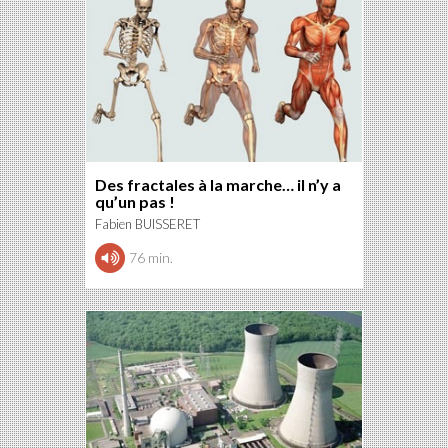
Des fractales à la marche… il n’y a
qu’un pas !
Fabien BUISSERET
76 min.