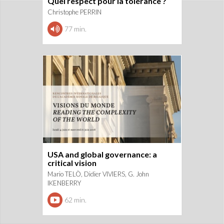
Quel respect pour la tolérance ?
Christophe PERRIN
77 min.
USA and global governance: a
critical vision
Mario TELÒ, Didier VIVIERS, G. John
IKENBERRY
62 min.