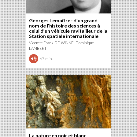
Georges Lemaître : d’un grand
nom de l’histoire des sciences à
celui d’un véhicule ravitailleur de la
Station spatiale internationale
Vicomte Frank DE WINNE, Dominique
LAMBERT
67 min.
La nature en noir et blanc