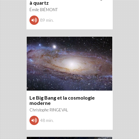
à quartz
Émile BIÉMONT
89 min.
Le Big Bang et la cosmologie
moderne
Christophe RINGEVAL
48 min.