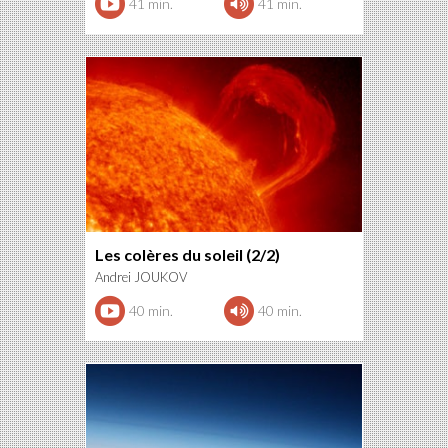
41 min.
41 min.
Les colères du soleil (2/2)
Andrei JOUKOV
40 min.
40 min.