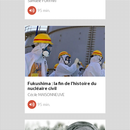
Samuele FURFARI
95 min.
Fukushima : la fin de l'histoire du
nucléaire civil
Cécile MAISONNEUVE
95 min.