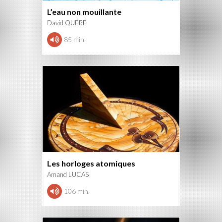
L’eau non mouillante
David QUÉRÉ
85 min.
Les horloges atomiques
Amand LUCAS
106 min.