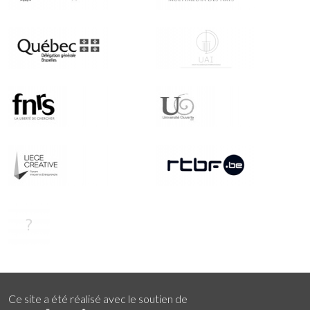
Ce site a été réalisé avec le soutien de