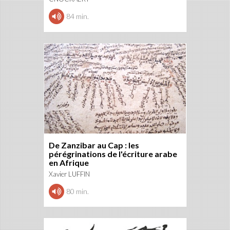
84 min.
De Zanzibar au Cap : les
pérégrinations de l'écriture arabe
en Afrique
Xavier LUFFIN
80 min.