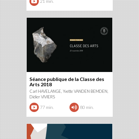
21 min.
Séance publique de la Classe des
Arts 2018
Carl HAVELANGE, Yvette VANDEN BEMDEN,
Didier VIVIERS
77 min.
80 min.