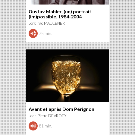
Gustav Mahler, (un) portrait
(im)possible. 1984-2004
Jörg Ingo MADLENER
75 min.
Avant et après Dom Pérignon
Jean-Pierre DEVROEY
81 min.