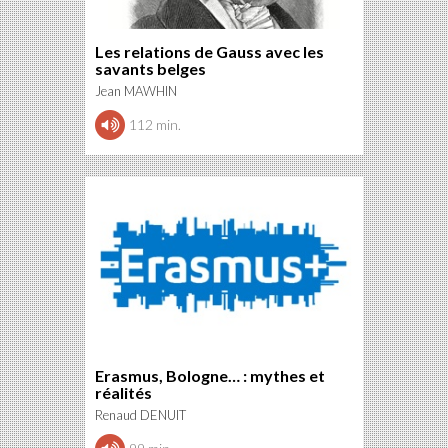
Les relations de Gauss avec les
savants belges
Jean MAWHIN
112 min.
Erasmus, Bologne… : mythes et
réalités
Renaud DENUIT