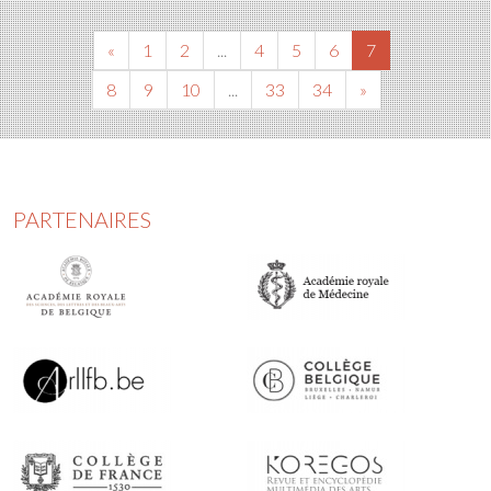
«
1
2
...
4
5
6
7
8
9
10
...
33
34
»
PARTENAIRES