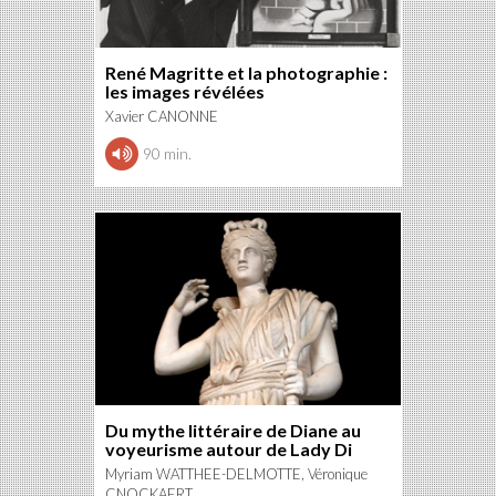
René Magritte et la photographie :
les images révélées
Xavier CANONNE
90 min.
Du mythe littéraire de Diane au
voyeurisme autour de Lady Di
Myriam WATTHEE-DELMOTTE, Véronique
CNOCKAERT