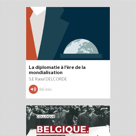
La diplomatie à l'ère de la
mondialisation
S.E Raoul DELCORDE
86 min.